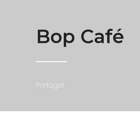
Bop Café
Portugal