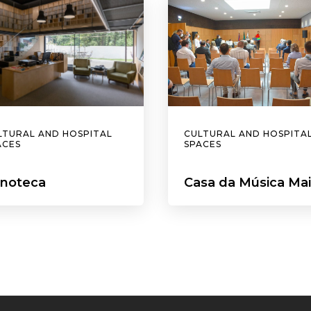
LTURAL AND HOSPITAL
CULTURAL AND HOSPITA
ACES
SPACES
noteca
Casa da Música Ma