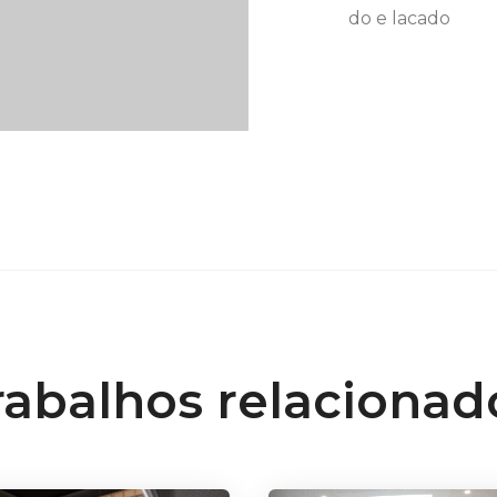
do e lacado
rabalhos relacionad