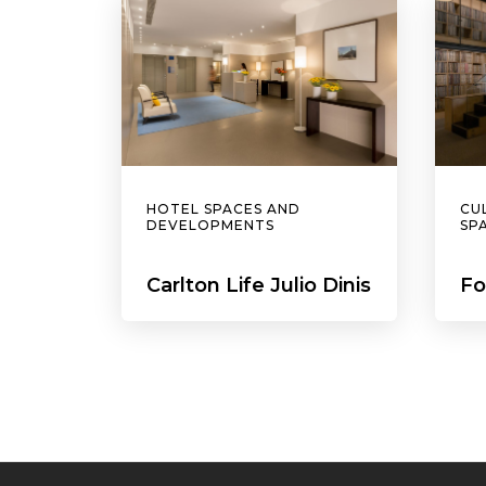
HOTEL SPACES AND
CU
DEVELOPMENTS
SP
Carlton Life Julio Dinis
Fo