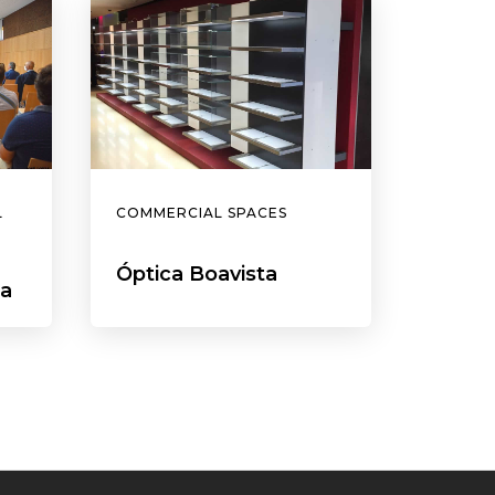
L
COMMERCIAL SPACES
Óptica Boavista
ia