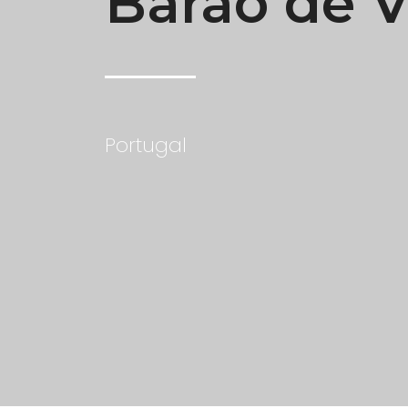
Barão de V
Portugal