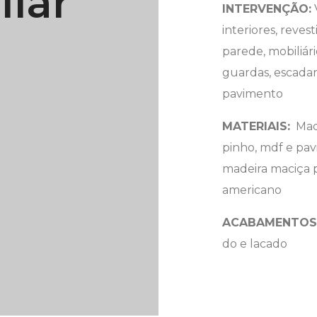
ilar
INTERVENÇÃO:
interiores, reve
parede, mobiliário
guardas, escadar
pavimento
MATERIAIS:
Mad
pinho, mdf e pa
madeira maciça 
americano
ACABAMENTOS
do e lacado