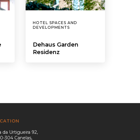
HOTEL SPACES AND
DEVELOPMENTS
e
Dehaus Garden
Residenz
CATION
 da Urtigueira 92,
0-304 Canelas,