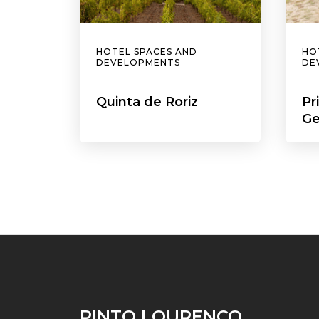
HOTEL SPACES AND
HO
DEVELOPMENTS
DE
Quinta de Roriz
Pr
Ge
PINTO LOURENÇO