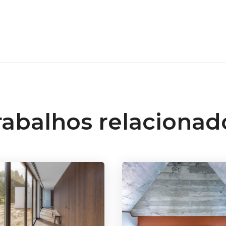
rabalhos relacionad