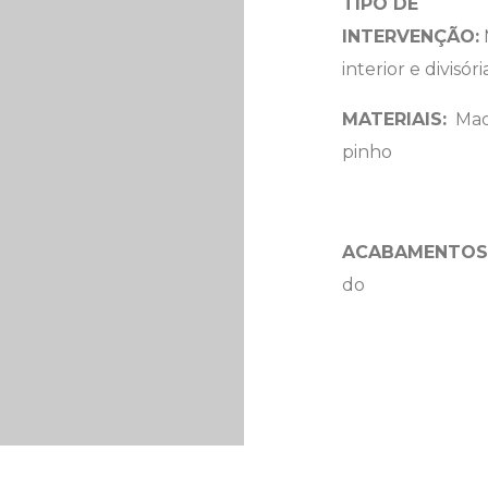
TIPO DE
INTERVENÇÃO:
M
interior e divisóri
MATERIAIS:
Mad
pinho
ACABAMENTOS
do