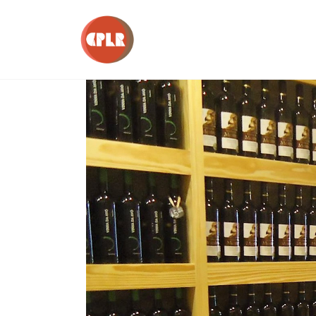
Taberna