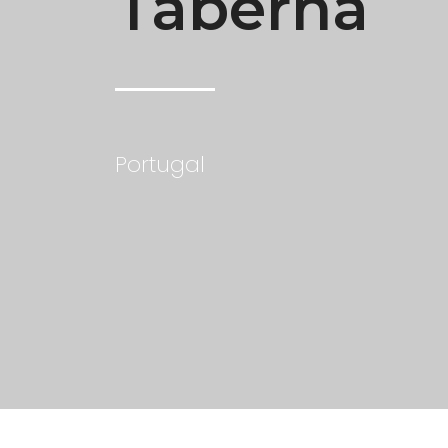
Taberna
Portugal