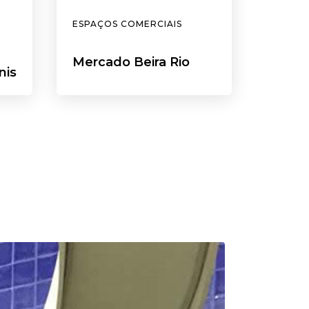
ESPAÇOS COMERCIAIS
Mercado Beira Rio
nis