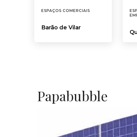
ESPAÇOS COMERCIAIS
ES
EM
Barão de Vilar
Qu
Papabubble