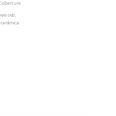
Cobertura
eis osb,
 cerâmica