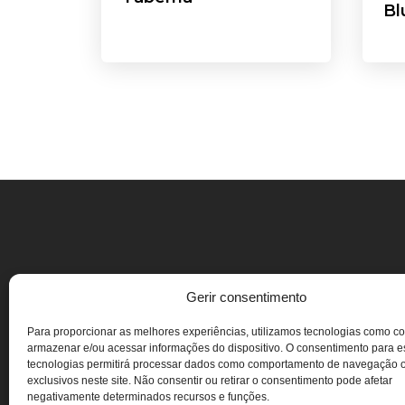
Bl
PINTO LOURENÇO
Gerir consentimento
REABILITAÇÃO LDA.
Para proporcionar as melhores experiências, utilizamos tecnologias como c
armazenar e/ou acessar informações do dispositivo. O consentimento para 
tecnologias permitirá processar dados como comportamento de navegação 
exclusivos neste site. Não consentir ou retirar o consentimento pode afetar
negativamente determinados recursos e funções.