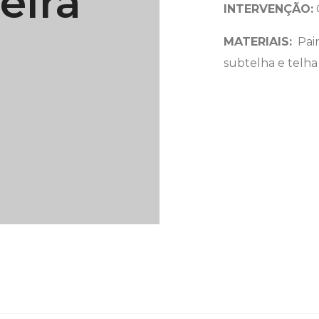
eira
INTERVENÇÃO:
MATERIAIS:
Pain
subtelha e telha