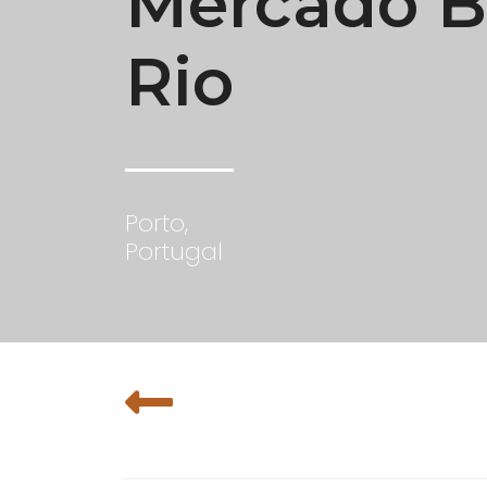
Mercado B
Rio
Porto,
Portugal