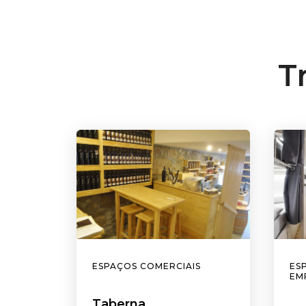
T
ESPAÇOS COMERCIAIS
ES
EM
Taberna