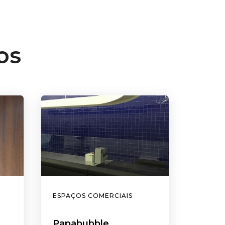
os
ESPAÇOS COMERCIAIS
Papabubble