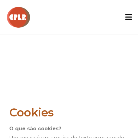
Cookies
O que são cookies?
Um cookie é um arquivo de texto armazenado